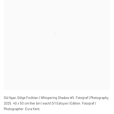
Gül Ilgaz
,
Gölge Fısıltıları | Whispering Shadow #5. Fotoğraf | Photography
,
2025. 40 x 50 cm (her biri | each) 3/1 Edisyon | Edition.
Fotoğraf |
Photographer: Esra Kent.