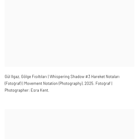
Gül Ilgaz
,
Gölge Fısıltıları | Whispering Shadow #3 Hareket Notaları
(Fotoğraf) | Movement Notation (Photography)
,
2025.
Fotoğraf |
Photographer: Esra Kent.