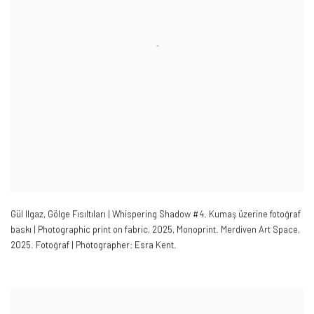
Gül Ilgaz
,
Gölge Fısıltıları | Whispering Shadow #4. Kumaş üzerine fotoğraf
baskı | Photographic print on fabric
,
2025
,
Monoprint. Merdiven Art Space
,
2025. Fotoğraf | Photographer: Esra Kent.