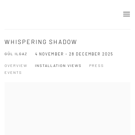
WHISPERING SHADOW
GÜL ILGAZ
4 NOVEMBER - 28 DECEMBER 2025
OVERVIEW
INSTALLATION VIEWS
PRESS
EVENTS