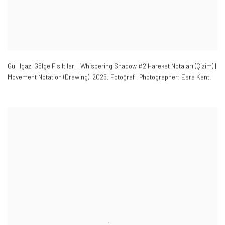
Gül Ilgaz
,
Gölge Fısıltıları | Whispering Shadow #2 Hareket Notaları (Çizim) |
Movement Notation (Drawing)
,
2025.
Fotoğraf | Photographer: Esra Kent.